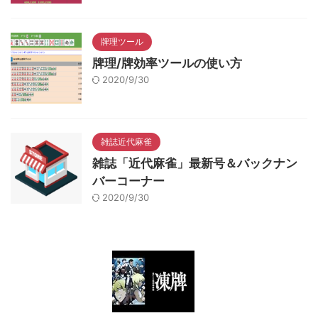
牌理ツール
牌理/牌効率ツールの使い方
2020/9/30
雑誌近代麻雀
雑誌「近代麻雀」最新号＆バックナン
バーコーナー
2020/9/30