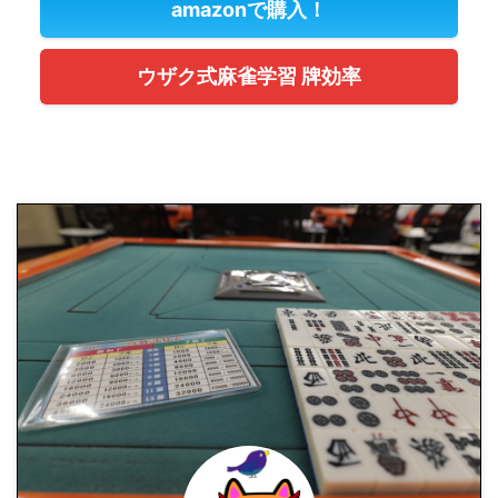
amazonで購入！
ウザク式麻雀学習 牌効率