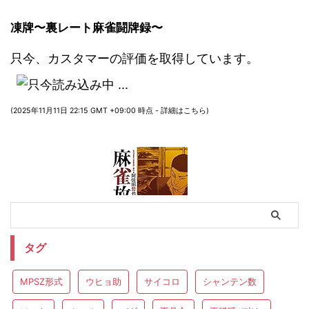
凍牌〜裏レート麻雀闘牌録〜
只今、カスタマーの評価を取得しています。
(2025年11月11日 22:15 GMT +09:00 時点 -
詳細はこちら
)
タグ
MPSZ形式
ウヒョ助
サイコロ
シャンテン数
麻雀放浪記 ： 1 (アクションコミックス)