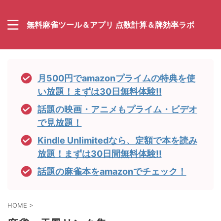
無料麻雀ツール＆アプリ 点数計算＆牌効率ラボ
月500円でamazonプライムの特典を使
い放題！まずは30日無料体験!!
話題の映画・アニメもプライム・ビデオ
で見放題！
Kindle Unlimitedなら、定額で本を読み
放題！まずは30日間無料体験!!
話題の麻雀本をamazonでチェック！
HOME
>