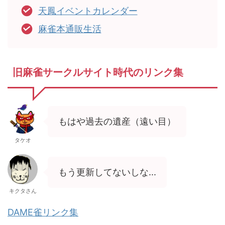
天鳳イベントカレンダー
麻雀本通販生活
旧麻雀サークルサイト時代のリンク集
もはや過去の遺産（遠い目）
タケオ
もう更新してないしな...
キクタさん
DAME雀リンク集