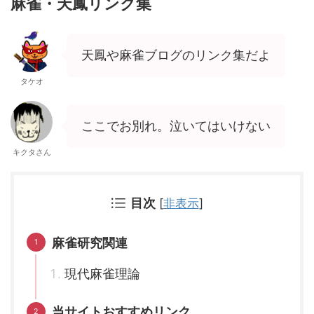
麻雀・天鳳リンク集
天鳳や麻雀ブログのリンク集だよ
タケオ
ここでお別れ。泣いてはいけない
キクタさん
目次
[
非表示
]
麻雀研究関連
現代麻雀理論
当サイトおすすめリンク