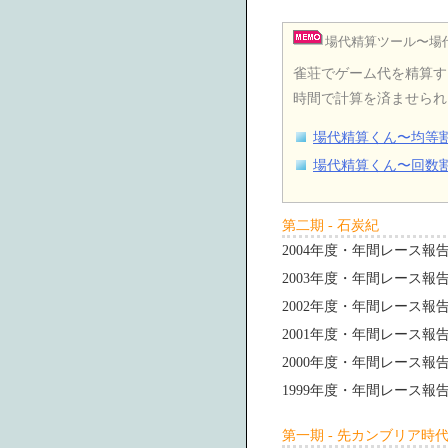
場代精算ツール〜場
雀荘でゲーム代を精算す
時間で計算を済ませられ
場代精算くん〜均等
場代精算くん〜回数
第二期 - 石炭紀
2004年度・年間レース報
2003年度・年間レース報
2002年度・年間レース報
2001年度・年間レース報
2000年度・年間レース報
1999年度・年間レース報
第一期 - 先カンブリア時