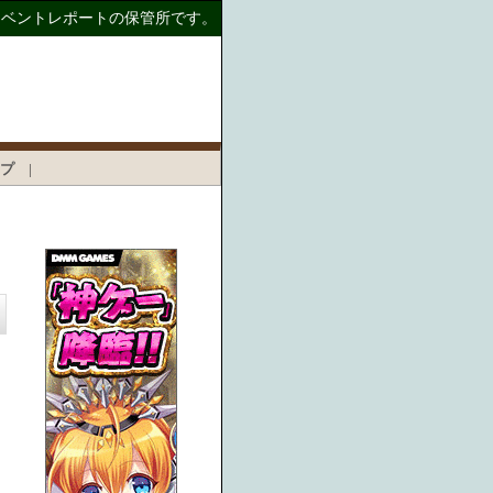
イベントレポートの保管所です。
プ
|