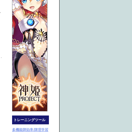
い
トレーニングツール
多機能牌効率/牌理学習