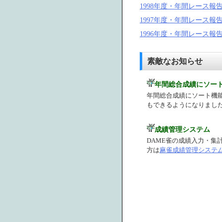
1998年度・年間レース報
1997年度・年間レース報
1996年度・年間レース報
素敵なお知らせ
年間総合成績にソー
年間総合成績にソート機
もできるようになりました
成績管理システム
DAME雀の成績入力・集
方は
麻雀成績管理システ