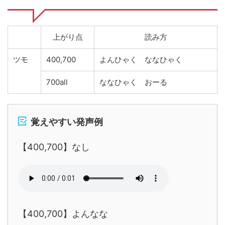
上がり点
読み方
ツモ
400,700
よんひゃく ななひゃく
700all
ななひゃく おーる
覚えやすい発声例
【400,700】なし
【400,700】よんなな