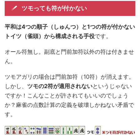
ツモっても符が付かない
平和は4つの順子（しゅんつ）と1つの符が付かない
トイツ（雀頭）から構成される手役
です。
オール符無し。副底と門前加符以外の符は付きませ
ん。
ツモアガリの場合は門前加符（10符）が消えます。
しかし、
ツモの2符が適用されない
というじゃない
ですか！こんなことが許されてもいいのでしょう
か？麻雀の点数計算の定義を破壊しかねない矛盾で
す。