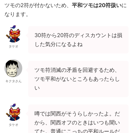
ツモの2符が付かないため、
平和ツモは20符扱い
に
なります。
30符から20符のディスカウントは損
した気分になるよね
タケオ
ツモ符消滅の矛盾を回避するため、
ツモ平和がないところもあったらし
キクタさん
い
噂では関西がそうらしかったよ。だ
から、関西オフのときはいつも聞い
タケオ
てた。普通にこっちの平和ルールだ