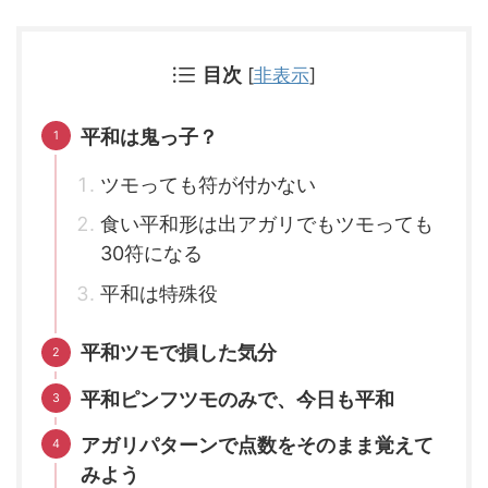
目次
[
非表示
]
平和は鬼っ子？
ツモっても符が付かない
食い平和形は出アガリでもツモっても
30符になる
平和は特殊役
平和ツモで損した気分
平和ピンフツモのみで、今日も平和
アガリパターンで点数をそのまま覚えて
みよう