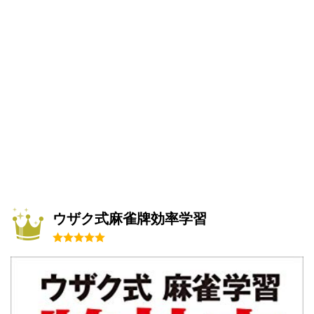
ウザク式麻雀牌効率学習