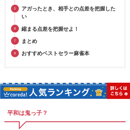
アガったとき、相手との点差を把握した
い
縮まる点差を把握せよ！
まとめ
おすすめベストセラー麻雀本
平和は鬼っ子？