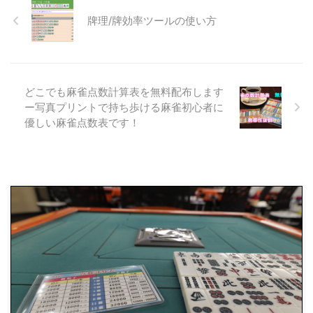
牌理/牌効率ツールの使い方
どこでも麻雀点数計算表を無料配布します
ー写真プリントで持ち歩ける麻雀初心者に
優しい麻雀点数表です！