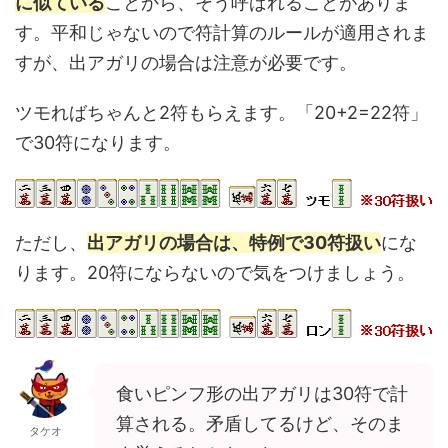
に似ている
ことから、そう呼ばれることがありま
す。平和じゃないので符計算のルールが適用されま
すが、出アガリの場合は注意が必要です。
ツモればちゃんと2符もらえます。「20+2=22符」
で30符になります。
ただし、
出アガリの場合は、特例で30符扱い
にな
ります。20符にならないので気をつけましょう。
食いピンフ形の出アガリは30符で計
算される。矛盾してるけど、そのま
タケオ