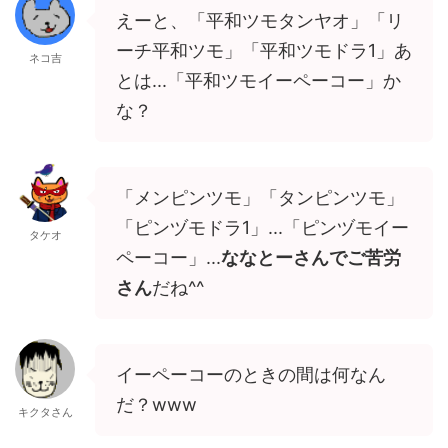
えーと、「平和ツモタンヤオ」「リ
ーチ平和ツモ」「平和ツモドラ1」あ
ネコ吉
とは...「平和ツモイーペーコー」か
な？
「メンピンツモ」「タンピンツモ」
「ピンヅモドラ1」...「ピンヅモイー
タケオ
ペーコー」...
ななとーさんでご苦労
さん
だね^^
イーペーコーのときの間は何なん
だ？www
キクタさん