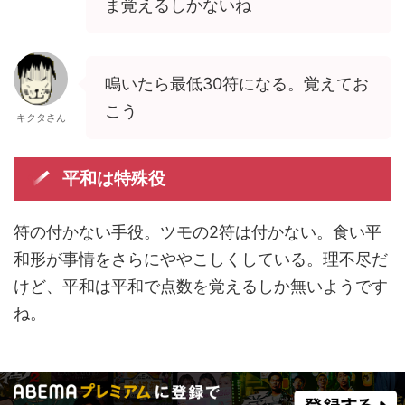
ま覚えるしかないね
鳴いたら最低30符になる。覚えてお
こう
キクタさん
平和は特殊役
符の付かない手役。ツモの2符は付かない。食い平
和形が事情をさらにややこしくしている。理不尽だ
けど、平和は平和で点数を覚えるしか無いようです
ね。