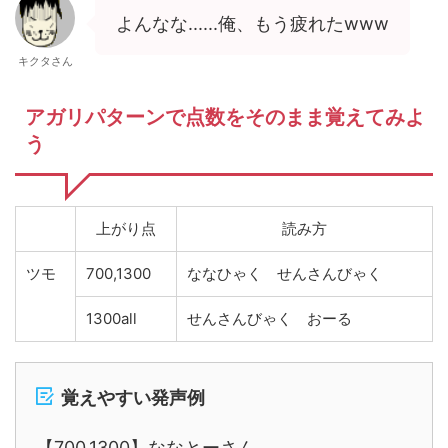
よんなな......俺、もう疲れたwww
キクタさん
アガリパターンで点数をそのまま覚えてみよ
う
上がり点
読み方
ツモ
700,1300
ななひゃく せんさんびゃく
1300all
せんさんびゃく おーる
覚えやすい発声例
【700,1300】ななとーさん