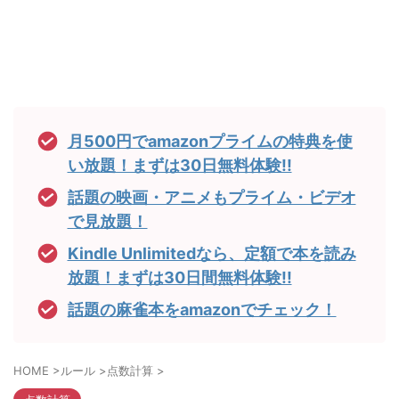
月500円でamazonプライムの特典を使
い放題！まずは30日無料体験!!
話題の映画・アニメもプライム・ビデオ
で見放題！
Kindle Unlimitedなら、定額で本を読み
放題！まずは30日間無料体験!!
話題の麻雀本をamazonでチェック！
HOME
>
ルール
>
点数計算
>