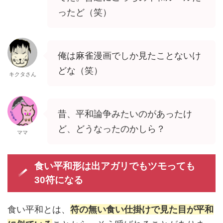
ったど（笑）
俺は麻雀漫画でしか見たことないけ
どな（笑）
キクタさん
昔、平和論争みたいのがあったけ
ど、どうなったのかしら？
ママ
食い平和形は出アガリでもツモっても
30符になる
食い平和とは、
符の無い食い仕掛けで見た目が平和