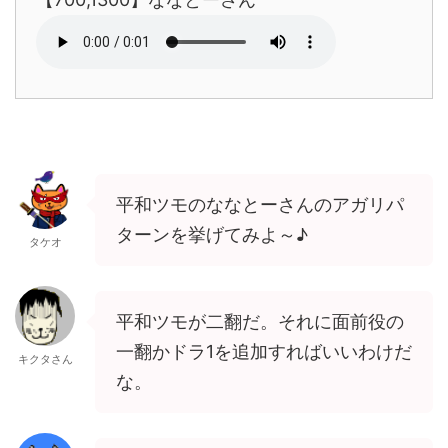
平和ツモのななとーさんのアガリパ
ターンを挙げてみよ～♪
タケオ
平和ツモが二翻だ。それに面前役の
一翻かドラ1を追加すればいいわけだ
キクタさん
な。