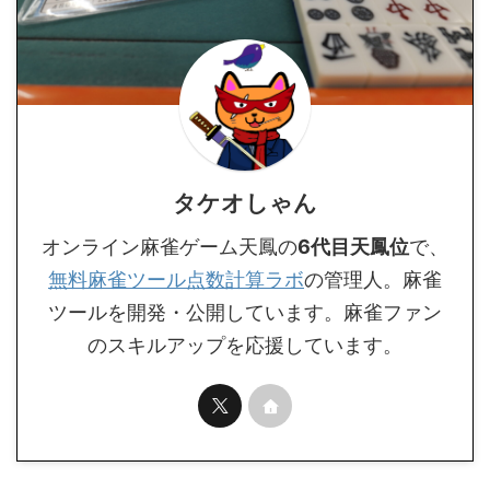
タケオしゃん
オンライン麻雀ゲーム天鳳の
6代目天鳳位
で、
無料麻雀ツール点数計算ラボ
の管理人。麻雀
ツールを開発・公開しています。麻雀ファン
のスキルアップを応援しています。