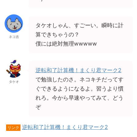
タケオしゃん、すごーい。瞬時に計
算できちゃうの？
ネコ吉
僕には絶対無理wwwww
逆転和了計算機！まくり君マーク2
で勉強したのさ。ネコキチだってす
タケオ
ぐできるようになるよ。習うより慣
れろ。今から早速やってみて、どう
ぞ
逆転和了計算機！まくり君マーク2
リンク