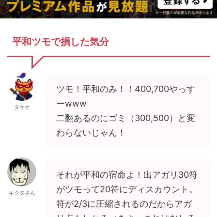
平和ツモで損した気分
ツモ！平和のみ！！400,700やっす
ーwww
タケオ
二翻あるのにゴミ（300,500）と変
わらないじゃん！
それが平和の宿命よ！出アガリ30符
がツモって20符にディスカウント。
キクタさん
符が2/3に圧縮されるのだからアガ