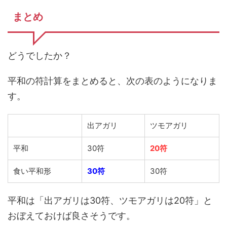
まとめ
どうでしたか？
平和の符計算をまとめると、次の表のようになりま
す。
出アガリ
ツモアガリ
平和
30符
20符
食い平和形
30符
30符
平和は「出アガリは30符、ツモアガリは20符」と
おぼえておけば良さそうです。