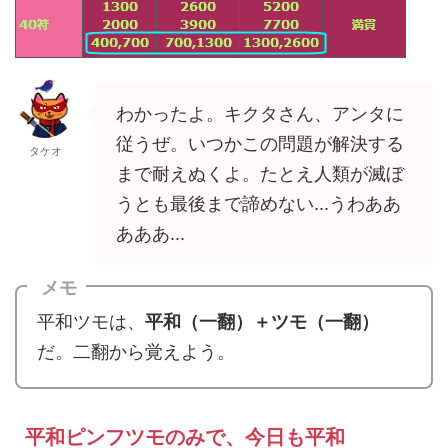
わかったよ。キクタさん、アンタに
従うぜ。いつかこの問題が解決する
タケオ
まで耐えぬくよ。たとえ人類が滅ぼ
うとも最後まで諦めない...うわああ
あああ...
メモ
平和ツモは、
平和（一翻）＋ツモ（一翻）
だ。二翻から覚えよう。
平和ピンフツモのみで、今日も平和