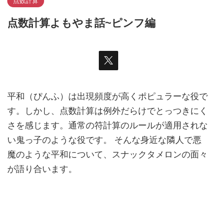
点数計算
点数計算よもやま話~ピンフ編
平和（ぴんふ）は出現頻度が高くポピュラーな役で
す。しかし、点数計算は例外だらけでとっつきにく
さを感じます。通常の符計算のルールが適用されな
い鬼っ子のような役です。 そんな身近な隣人で悪
魔のような平和について、スナックタメロンの面々
が語り合います。