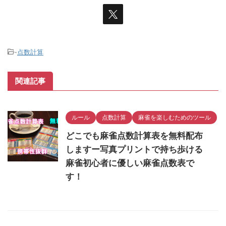
-
点数計算
関連記事
ルール
点数計算
麻雀を楽しむためのツール
どこでも麻雀点数計算表を無料配布
しますー写真プリントで持ち歩ける
麻雀初心者に優しい麻雀点数表で
す！