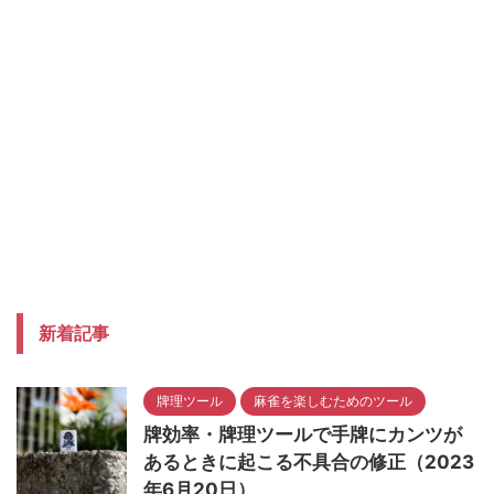
新着記事
牌理ツール
麻雀を楽しむためのツール
牌効率・牌理ツールで手牌にカンツが
あるときに起こる不具合の修正（2023
年6月20日）