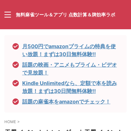
無料麻雀ツール＆アプリ 点数計算＆牌効率ラボ
月500円でamazonプライムの特典を使
い放題！まずは30日無料体験!!
話題の映画・アニメもプライム・ビデオ
で見放題！
Kindle Unlimitedなら、定額で本を読み
放題！まずは30日間無料体験!!
話題の麻雀本をamazonでチェック！
HOME
>