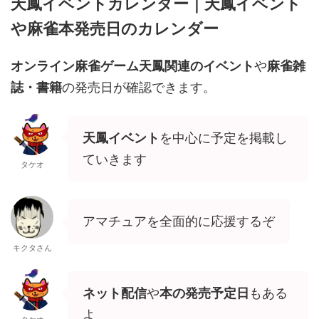
天鳳イベントカレンダー｜天鳳イベント
や麻雀本発売日のカレンダー
オンライン麻雀ゲーム天鳳関連のイベント
や
麻雀雑
誌・書籍
の発売日が確認できます。
天鳳イベント
を中心に予定を掲載し
ていきます
タケオ
アマチュアを全面的に応援するぞ
キクタさん
ネット配信
や
本の発売予定日
もある
よ