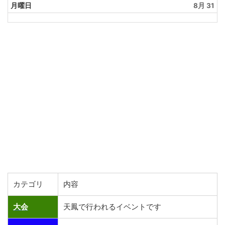
月曜日
8月 31
カテゴリ
内容
大会
天鳳で行われるイベントです