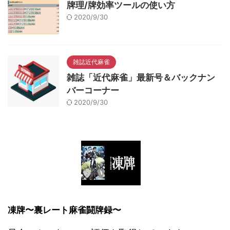
牌理/牌効率ツールの使い方
2020/9/30
雑誌近代麻雀
雑誌「近代麻雀」最新号＆バックナン
バーコーナー
2020/9/30
凍牌〜裏レート麻雀闘牌録〜