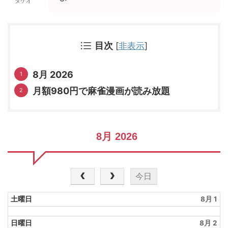
タケオ
目次
[
非表示
]
8月 2026
月額980円で麻雀漫画が読み放題
8月 2026
今日
土曜日
8月 1
日曜日
8月 2