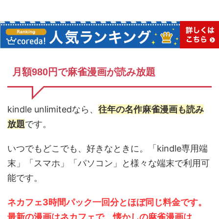
月額980円で麻雀漫画が読み放題
kindle unlimitedなら、
往年の名作麻雀漫画も読み
放題
です。
いつでもどこでも、好きなときに。「kindle専用端
末」「スマホ」「パソコン」と様々な端末で利用可
能です。
ネカフェ3時間パック一回分とほぼ同じ料金です。
最新の漫画はネカフェで、懐かしの麻雀漫画は