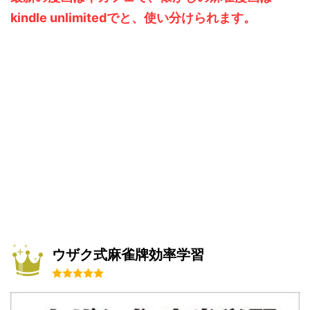
kindle unlimitedでと、使い分けられます。
ウザク式麻雀牌効率学習