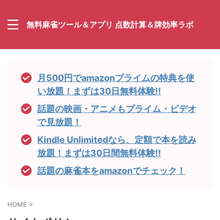
無料麻雀ツール＆アプリ 点数計算＆牌効率ラボ
月500円でamazonプライムの特典を使
い放題！まずは30日無料体験!!
話題の映画・アニメもプライム・ビデオ
で見放題！
Kindle Unlimitedなら、定額で本を読み
放題！まずは30日間無料体験!!
話題の麻雀本をamazonでチェック！
HOME
>