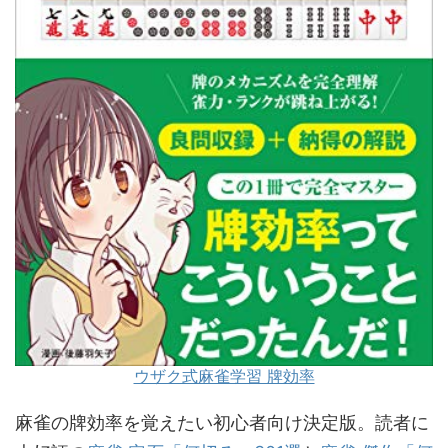
ウザク式麻雀学習 牌効率
麻雀の牌効率を覚えたい初心者向け決定版。読者に