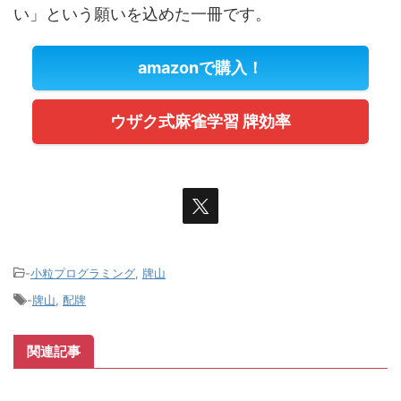
い」という願いを込めた一冊です。
amazonで購入！
ウザク式麻雀学習 牌効率
-
小粒プログラミング
,
牌山
-
牌山
,
配牌
関連記事