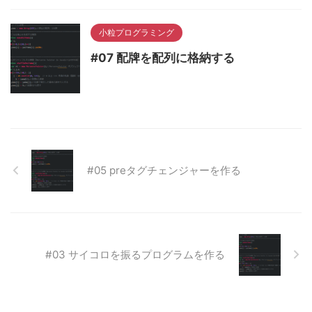
小粒プログラミング
#07 配牌を配列に格納する
#05 preタグチェンジャーを作る
#03 サイコロを振るプログラムを作る