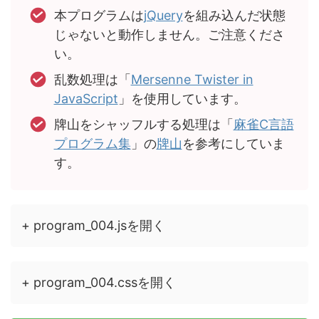
本プログラムは
jQuery
を組み込んだ状態
じゃないと動作しません。ご注意くださ
い。
乱数処理は「
Mersenne Twister in
JavaScript
」を使用しています。
牌山をシャッフルする処理は「
麻雀C言語
プログラム集
」の
牌山
を参考にしていま
す。
+ program_004.jsを開く
+ program_004.cssを開く