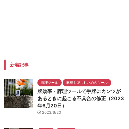
新着記事
牌理ツール
麻雀を楽しむためのツール
牌効率・牌理ツールで手牌にカンツが
あるときに起こる不具合の修正（2023
年6月20日）
2023/6/20