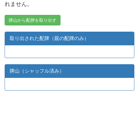
れません。
牌山から配牌を取り出す
取り出された配牌（親の配牌のみ）
牌山（シャッフル済み）