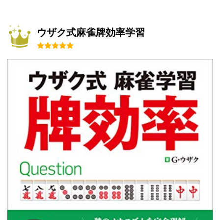
ウザク式麻雀牌効率学習