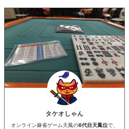
タケオしゃん
オンライン麻雀ゲーム天鳳の
6代目天鳳位
で、