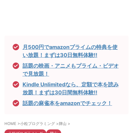
月500円でamazonプライムの特典を使
い放題！まずは30日無料体験!!
話題の映画・アニメもプライム・ビデオ
で見放題！
Kindle Unlimitedなら、定額で本を読み
放題！まずは30日間無料体験!!
話題の麻雀本をamazonでチェック！
HOME
>
小粒プログラミング
>
牌山
>