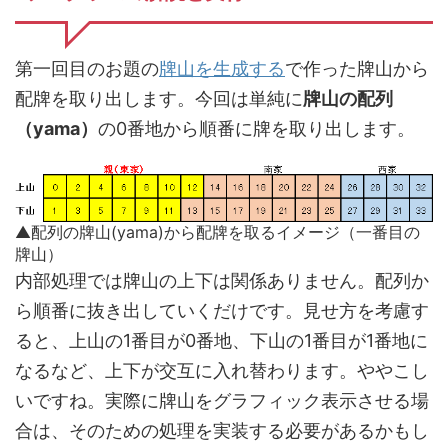
第一回目のお題の
牌山を生成する
で作った牌山から
配牌を取り出します。今回は単純に
牌山の配列
（yama）
の0番地から順番に牌を取り出します。
▲配列の牌山(yama)から配牌を取るイメージ（一番目の
牌山）
内部処理では牌山の上下は関係ありません。配列か
ら順番に抜き出していくだけです。見せ方を考慮す
ると、上山の1番目が0番地、下山の1番目が1番地に
なるなど、上下が交互に入れ替わります。ややこし
いですね。実際に牌山をグラフィック表示させる場
合は、そのための処理を実装する必要があるかもし