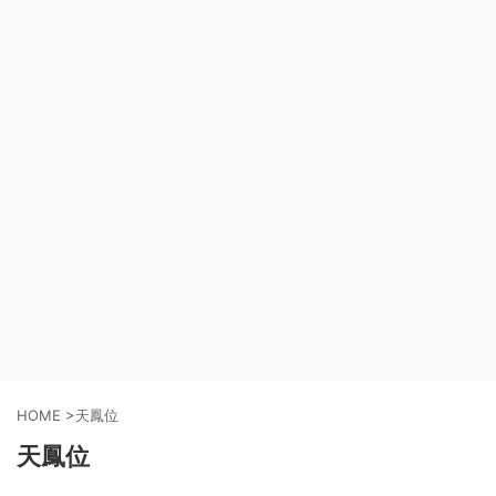
HOME
>
天鳳位
天鳳位