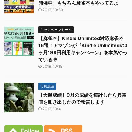
開催中。もちろん麻雀本もやってるよ
2019/10/30
キャンペーンセール
【麻雀本】Kindle Unlimited対応麻雀本
16選！アマゾンが『Kindle Unlimitedの3
ヶ月199円利用キャンペーン』を本気やっ
ているぞ
2019/10/18
天鳳成績
【天鳳成績】9月の成績を集計したら異常
値を叩き出したので報告します
2019/10/4