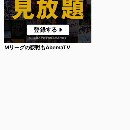
Mリーグの観戦もAbemaTV