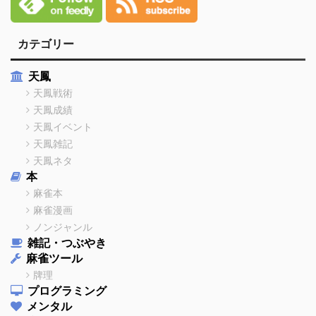
カテゴリー
天鳳
天鳳戦術
天鳳成績
天鳳イベント
天鳳雑記
天鳳ネタ
本
麻雀本
麻雀漫画
ノンジャンル
雑記・つぶやき
麻雀ツール
牌理
プログラミング
メンタル