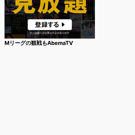
Mリーグの観戦もAbemaTV