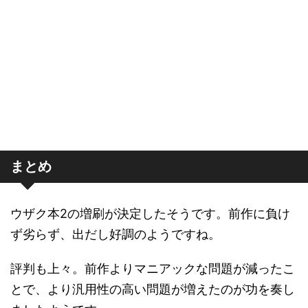
まとめ
ウザク本2の増刷が決定したそうです。前作に負け
ず劣らず、出だし好調のようですね。
評判も上々。前作よりマニアックな問題が減ったこ
とで、より汎用性の高い問題が増えたのが功を奏し