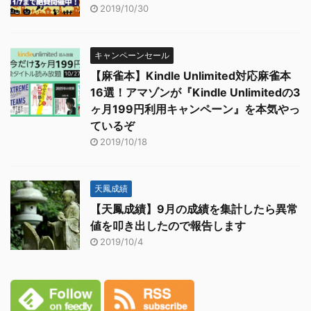
2019/10/30
キャンペーンセール
【麻雀本】Kindle Unlimited対応麻雀本
16選！アマゾンが『Kindle Unlimitedの3
ヶ月199円利用キャンペーン』を本気やっ
ているぞ
2019/10/18
天鳳成績
【天鳳成績】9月の成績を集計したら異常
値を叩き出したので報告します
2019/10/4