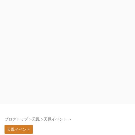
ブログトップ
>
天鳳
>
天鳳イベント
>
天鳳イベント