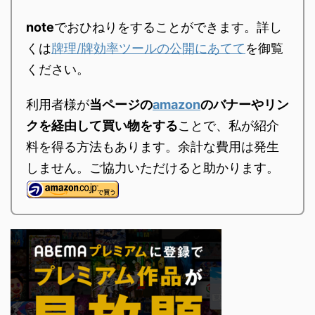
note
でおひねりをすることができます。詳し
くは
牌理/牌効率ツールの公開にあてて
を御覧
ください。
利用者様が
当ページの
amazon
のバナーやリン
クを経由して買い物をする
ことで、私が紹介
料を得る方法もあります。余計な費用は発生
しません。ご協力いただけると助かります。