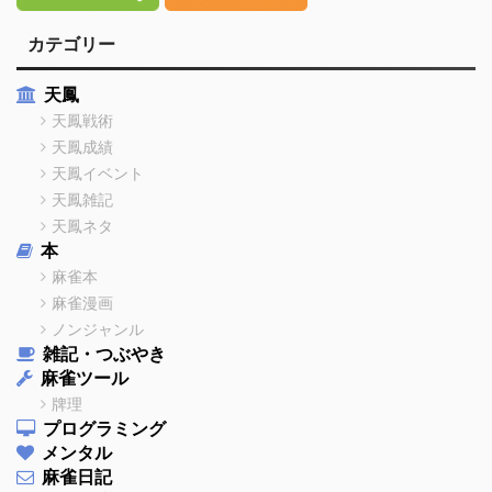
カテゴリー
天鳳
天鳳戦術
天鳳成績
天鳳イベント
天鳳雑記
天鳳ネタ
本
麻雀本
麻雀漫画
ノンジャンル
雑記・つぶやき
麻雀ツール
牌理
プログラミング
メンタル
麻雀日記