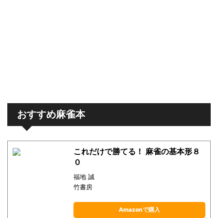
おすすめ麻雀本
これだけで勝てる！ 麻雀の基本形８
０
福地 誠
竹書房
Amazonで購入