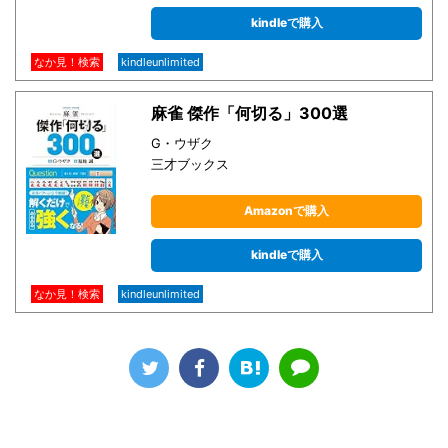
kindleで購入
なか見！検索
kindleunlimited
麻雀 傑作「何切る」300選
G・ウザク
三才ブックス
Amazonで購入
kindleで購入
なか見！検索
kindleunlimited