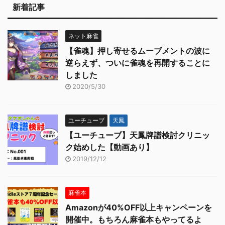
新着記事
ネット麻雀
【雀魂】押し寄せるムーブメントの波に
逆らえず、ついに雀魂を再開することに
しました
2020/5/30
ユーチューブ
天鳳
【ユーチューブ】天鳳牌譜検討クリニッ
ク始めした【動画あり】
2019/12/12
麻雀本
Amazonが40%OFF以上キャンペーンを
開催中。もちろん麻雀本もやってるよ