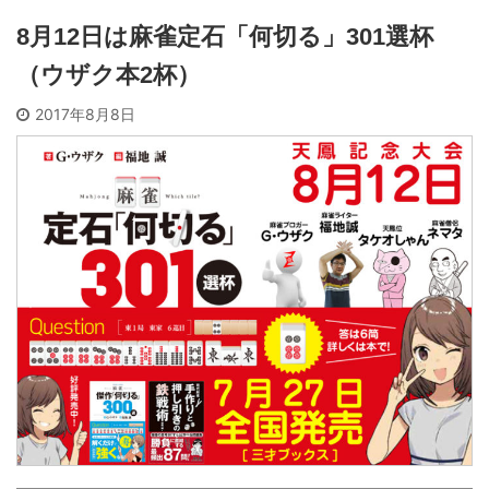
8月12日は麻雀定石「何切る」301選杯
（ウザク本2杯）
2017年8月8日