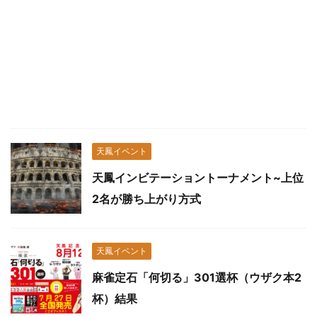
天鳳イベント
天鳳インビテーショントーナメント~上位
2名が勝ち上がり方式
天鳳イベント
麻雀定石「何切る」301選杯（ウザク本2
杯）結果