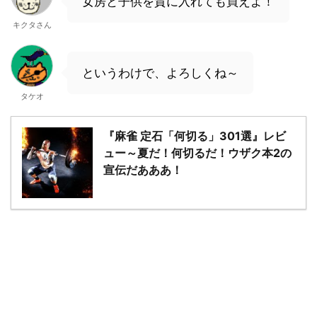
女房と子供を質に入れても買えよ！
キクタさん
というわけで、よろしくね～
タケオ
『麻雀 定石「何切る」301選』レビ
ュー～夏だ！何切るだ！ウザク本2の
宣伝だあああ！