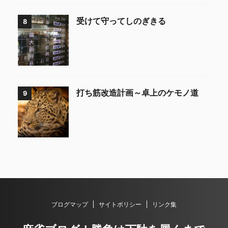
受けて守ってしのぎきる
8
打ち筋改造計画～卓上のケモノ道
9
ブログマップ
サイトポリシー
リンク集