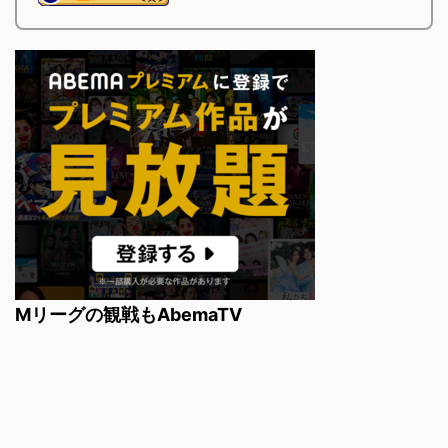
Mリーグの観戦もAbemaTV