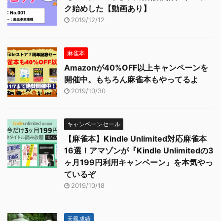
ク始めした【動画あり】
2019/12/12
麻雀本
Amazonが40%OFF以上キャンペーンを
開催中。もちろん麻雀本もやってるよ
2019/10/30
キャンペーンセール
【麻雀本】Kindle Unlimited対応麻雀本
16選！アマゾンが『Kindle Unlimitedの3
ヶ月199円利用キャンペーン』を本気やっ
ているぞ
2019/10/18
天鳳成績