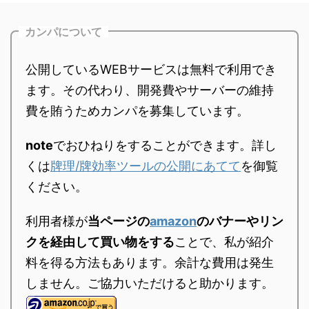
カンパについて
公開しているWEBサービスは無料で利用でき
ます。その代わり、開発費やサーバーの維持
費を賄うためカンパを募集しています。
note
でおひねりをすることができます。詳し
くは
牌理/牌効率ツールの公開にあてて
を御覧
ください。
利用者様が
当ページの
amazon
のバナーやリン
クを経由して買い物をする
ことで、私が紹介
料を得る方法もあります。余計な費用は発生
しません。ご協力いただけると助かります。