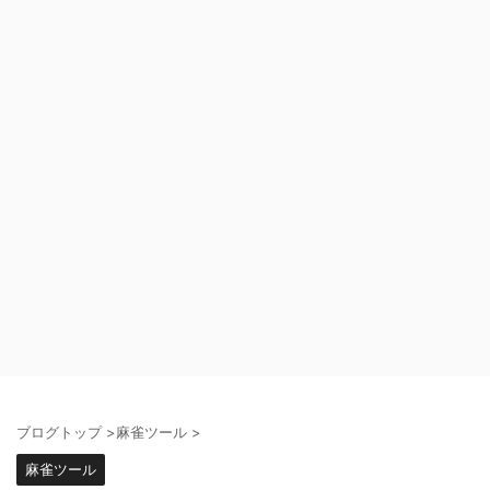
ブログトップ
>
麻雀ツール
>
麻雀ツール