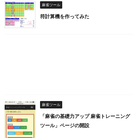
麻雀ツール
符計算機を作ってみた
麻雀ツール
「麻雀の基礎力アップ 麻雀トレーニング
ツール」ページの開設