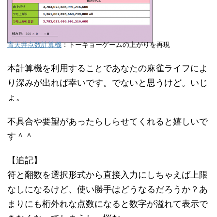
青天井点数計算機
：トーキョーゲームの上がりを再現
本計算機を利用することであなたの麻雀ライフによ
り深みが出れば幸いです。でないと思うけど。いじ
ょ。
不具合や要望があったらしらせてくれると嬉しいで
す＾＾
【追記】
符と翻数を選択形式から直接入力にしちゃえば上限
なしになるけど、使い勝手はどうなるだろうか？あ
まりにも桁外れな点数になると数字が溢れて表示で