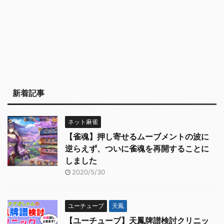
新着記事
ネット麻雀
【雀魂】押し寄せるムーブメントの波に
逆らえず、ついに雀魂を再開することに
しました
2020/5/30
ユーチューブ
天鳳
【ユーチューブ】天鳳牌譜検討クリニッ