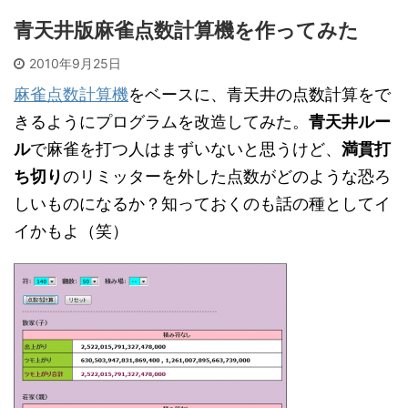
青天井版麻雀点数計算機を作ってみた
2010年9月25日
麻雀点数計算機
をベースに、青天井の点数計算をで
きるようにプログラムを改造してみた。
青天井ルー
ル
で麻雀を打つ人はまずいないと思うけど、
満貫打
ち切り
のリミッターを外した点数がどのような恐ろ
しいものになるか？知っておくのも話の種としてイ
イかもよ（笑）