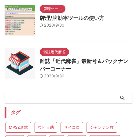
牌理ツール
牌理/牌効率ツールの使い方
2020/9/30
雑誌近代麻雀
雑誌「近代麻雀」最新号＆バックナン
バーコーナー
2020/9/30
タグ
MPSZ形式
ウヒョ助
サイコロ
シャンテン数