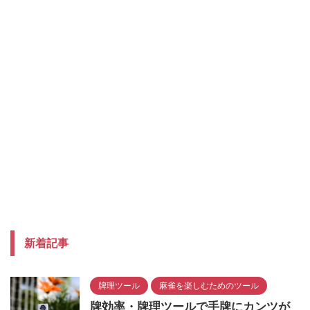
新着記事
牌理ツール
麻雀を楽しむためのツール
牌効率・牌理ツールで手牌にカンツが