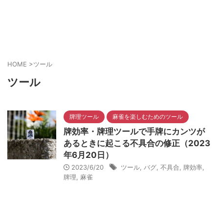
HOME
>
ツール
ツール
牌理ツール
麻雀を楽しむためのツール
牌効率・牌理ツールで手牌にカンツが
あるときに起こる不具合の修正（2023
年6月20日）
2023/6/20
ツール
,
バグ
,
不具合
,
牌効率
,
牌理
,
麻雀